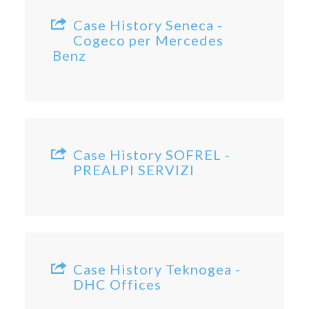
Case History Seneca -
Cogeco per Mercedes
Benz
Case History SOFREL -
PREALPI SERVIZI
Case History Teknogea -
DHC Offices