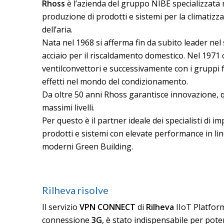
Rhoss
è l’azienda del gruppo NIBE specializzata 
produzione di prodotti e sistemi per la climatizz
dell’aria.
Nata nel 1968 si afferma fin da subito leader nel 
acciaio per il riscaldamento domestico. Nel 1971
ventilconvettori e successivamente con i gruppi fr
effetti nel mondo del condizionamento.
Da oltre 50 anni Rhoss garantisce innovazione, qu
massimi livelli.
Per questo è il partner ideale dei specialisti di 
prodotti e sistemi con elevate performance in line
moderni Green Building.
Rilheva risolve
Il servizio
VPN CONNECT
di
Rilheva
IIoT Platform
connessione
3G
, è stato indispensabile per pote