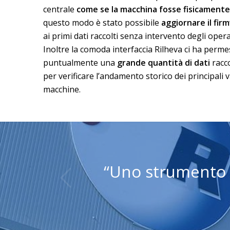
centrale
come se la macchina fosse fisicamente 
questo modo è stato possibile
aggiornare il fir
ai primi dati raccolti senza intervento degli operat
Inoltre la comoda interfaccia Rilheva ci ha perme
puntualmente una
grande quantità di dati
racco
per verificare l’andamento storico dei principali v
macchine.
“Uno strumento e
ore