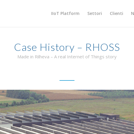
IIoT Platform
Settori
Clienti
N
Case History – RHOSS
Made in Rilheva – A real Internet of Things story