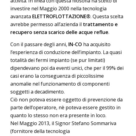
attività. In linea con questa filosofia ha scelto di
investire nel Maggio 2000 nella tecnologia
avanzata
ELETTROFLOTTAZIONE®
. Questa scelta
avrebbe permesso all’azienda il
trattamento e
recupero senza scarico delle acque reflue
.
Con il passare degli anni,
IN-CO
ha acquisito
l’esperienza di conduzione dell’impianto. La quasi
totalità dei fermi impianto (se pur limitati)
dipendevano poi da eventi unici, che per il 99% dei
casi erano la conseguenza di piccolissime
anomalie nel funzionamento di componenti
soggetti a decadimento.
Ciò non poteva essere oggetto di prevenzione da
parte dell’operatore, nè poteva essere gestito in
quanto lo stesso non era presente in loco.
Nel Maggio 2013, il Signor Stefano Sommariva
(fornitore della tecnologia