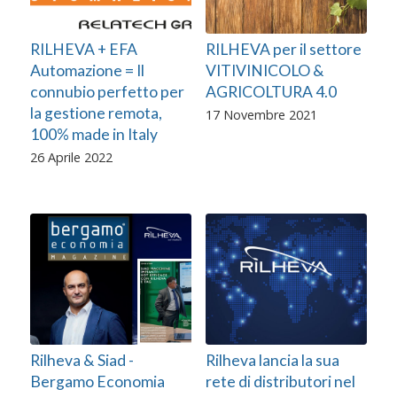
RILHEVA + EFA
RILHEVA per il settore
Automazione = Il
VITIVINICOLO &
connubio perfetto per
AGRICOLTURA 4.0
la gestione remota,
17 Novembre 2021
100% made in Italy
26 Aprile 2022
Rilheva & Siad -
Rilheva lancia la sua
Bergamo Economia
rete di distributori nel