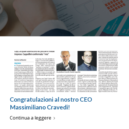
Congratulazioni al nostro CEO
Massimiliano Cravedi!
Continua a leggere