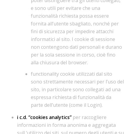
poter distinguere tra gli utenti collegati,
e sono utili per evitare che una
funzionalità richiesta possa essere
fornita all’utente sbagliato, nonché per
fini di sicurezza per impedire attacchi
informatici al sito. I cookie di sessione
non contengono dati personali e durano
per la sola sessione in corso, cioè fino
alla chiusura del browser.
functionality cookie utilizzati dal sito
sono strettamente necessari per l’uso del
sito, in particolare sono collegati ad una
espressa richiesta di funzionalità da
parte dell’utente (come il Login).
i c.d. “cookies analytics”
per raccogliere
informazioni in forma anonima e aggregata
sull ‘utilizzo dei siti, sul numero degli utenti e su