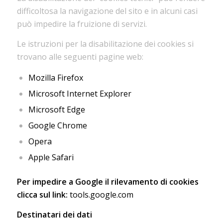
difficoltosa la navigazione del sito e in alcuni casi
può impedire la fruizione di servizi.
Le istruzioni per la disabilitazione dei cookies si
trovano alle seguenti pagine web:
Mozilla Firefox
Microsoft Internet Explorer
Microsoft Edge
Google Chrome
Opera
Apple Safari
Per impedire a Google il rilevamento di cookies
clicca sul link:
tools.google.com
Destinatari dei dati