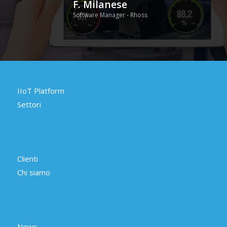
F. Milanese
Software Manager - Rhoss
IIoT Platform
Settori
Clienti
Chi siamo
News