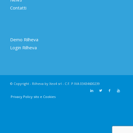
Contatti
Demo Rilheva
Login Rilheva
© Copyright - Rilheva by Xeo4 srl - C.F. P.IVA 03434600239
Privacy Policy sito e Cookies