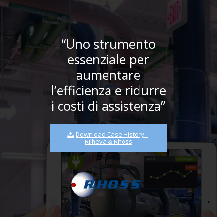
“Uno strumento
essenziale per
aumentare
l’efficienza e ridurre
i costi di assistenza”
Download Case History -
Rilheva & Rhoss