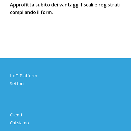
Approfitta subito dei vantaggi fiscali e registrati
compilando il form.
IIoT Platform
Settori
Clienti
Chi siamo