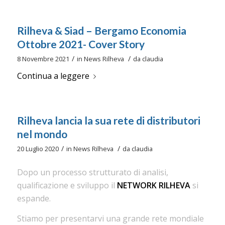
Rilheva & Siad – Bergamo Economia
Ottobre 2021- Cover Story
/
/
8 Novembre 2021
in
News Rilheva
da
claudia
Continua a leggere
Rilheva lancia la sua rete di distributori
nel mondo
/
/
20 Luglio 2020
in
News Rilheva
da
claudia
Dopo un processo strutturato di analisi,
qualificazione e sviluppo il
NETWORK RILHEVA
si
espande.
Stiamo per presentarvi una grande rete mondiale