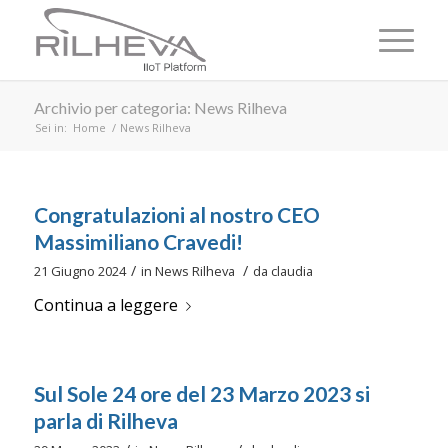
Archivio per categoria: News Rilheva
Sei in:
Home
/
News Rilheva
Congratulazioni al nostro CEO
Massimiliano Cravedi!
/
/
21 Giugno 2024
in
News Rilheva
da
claudia
Continua a leggere
Sul Sole 24 ore del 23 Marzo 2023 si
parla di Rilheva