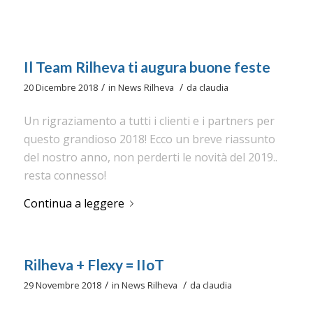
Il Team Rilheva ti augura buone feste
/
/
20 Dicembre 2018
in
News Rilheva
da
claudia
Un rigraziamento a tutti i clienti e i partners per
questo grandioso 2018! Ecco un breve riassunto
del nostro anno, non perderti le novità del 2019..
resta connesso!
Continua a leggere
Rilheva + Flexy = IIoT
/
/
29 Novembre 2018
in
News Rilheva
da
claudia