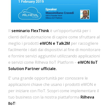
Il
seminario FlexThink
è un’opportunità per i
clienti dell’automazione di capire come sfruttare al
meglio i prodotti
eWON e Talk2M
per raccogliere
facilmente i dati dai dispositivi al fine di monitorare
e fornire servizi aggiuntivi utilizzando applicazioni
e servizi come Rilheva IIoT Platform –
eWON IIoT
Solution Partner ufficiale.
E’ una grande opportunità per conoscere le
applicazioni chiave che usano i prodotti eWON e
per iniziare con l’IoT. Scopri come implementare il
tuo business con la nostra piattaforma
Rilheva
IIoT
!