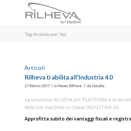
Tag Archivio per: iiot
Articoli
Rilheva ti abilita all’Industria 4.0
/
/
27 Marzo 2017
in
News Rilheva
da
claudia
La soluzione RILHEVA IoT PLATFORM è la tecnolo
delle tue macchine in chiave INDUSTRIA 4.0
Approfitta subito dei vantaggi fiscali e registr