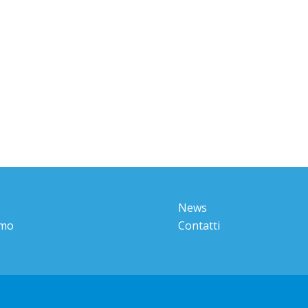
News
amo
Contatti