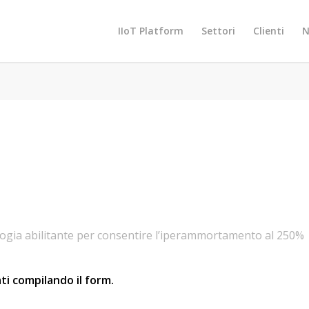
IIoT Platform
Settori
Clienti
N
gia abilitante per consentire l’iperammortamento al 250%
ati compilando il form.