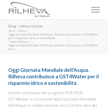
Blog - Ultime notizie
Sei in:
Home
/
Oggi Giornata Mondiale dell’Acqua. Rilheva contribuisce a GST4Water
per il risparmio idrico e sostenibilità
/
News Rilheva
/
Oggi Giornata Mondiale dell’Acqua. Rilheva contribuisce a GST4Water
per i...
Oggi Giornata Mondiale dell’Acqua.
Rilheva contribuisce a GST4Water per il
risparmio idrico e sostenibilità
Evento conclusivo del progetto POR FESR
GST4Water in occasione della Giornata Mondiale
dell’Acqua in collaborazione con il Centro Idea del