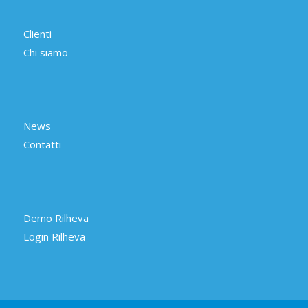
Clienti
Chi siamo
News
Contatti
Demo Rilheva
Login Rilheva