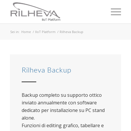
Sei in:
Home
/
IIoT Platform
/
Rilheva Backup
Rilheva Backup
Backup completo su supporto ottico
inviato annualmente con software
dedicato per installazione su PC stand
alone.
Funzioni di editing grafico, tabellare e