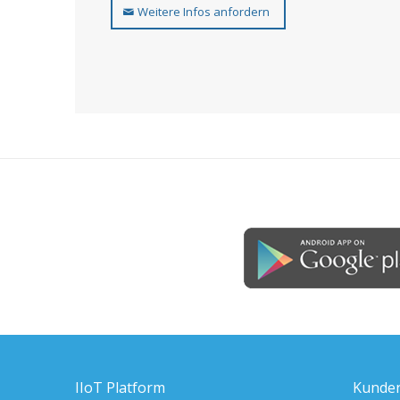
Weitere Infos anfordern
IIoT Platform
Kunde