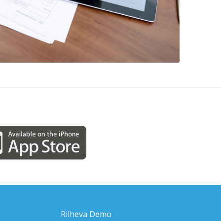
Rilheva Demo