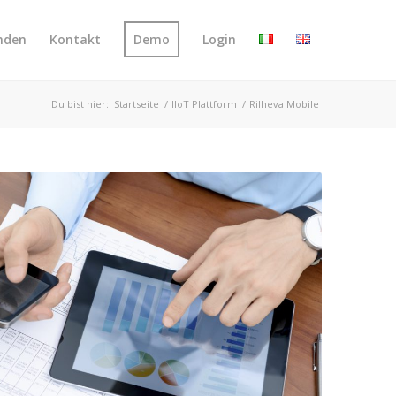
nden
Kontakt
Demo
Login
Du bist hier:
Startseite
/
IIoT Plattform
/
Rilheva Mobile