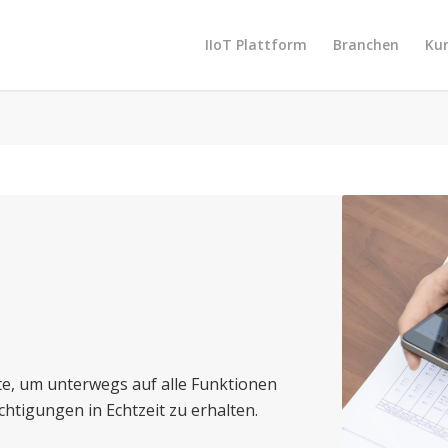
IIoT Plattform
Branchen
Ku
te, um unterwegs auf alle Funktionen
tigungen in Echtzeit zu erhalten.