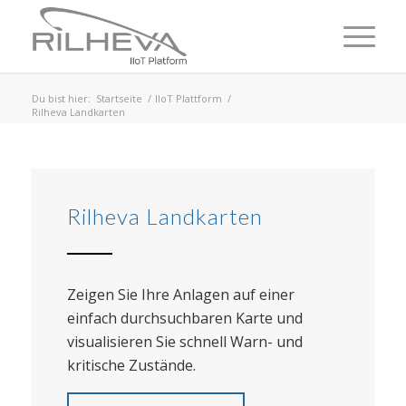
Du bist hier:
Startseite
/
IIoT Plattform
/
Rilheva Landkarten
Rilheva Landkarten
Zeigen Sie Ihre Anlagen auf einer
einfach durchsuchbaren Karte und
visualisieren Sie schnell Warn- und
kritische Zustände.