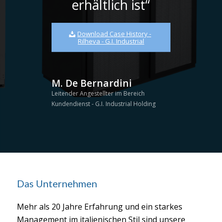
erhältlich ist“
Download Case History -
Rilheva - G.I. Industrial
M. De Bernardini
Leitender Angestellter im Bereich
Kundendienst - G.I. Industrial Holding
Das Unternehmen
Mehr als 20 Jahre Erfahrung und ein starkes
Management im italienischen Stil sind unsere