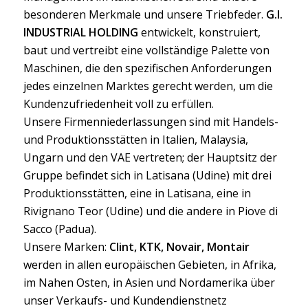
besonderen Merkmale und unsere Triebfeder.
G.I.
INDUSTRIAL HOLDING
entwickelt, konstruiert,
baut und vertreibt eine vollständige Palette von
Maschinen, die den spezifischen Anforderungen
jedes einzelnen Marktes gerecht werden, um die
Kundenzufriedenheit voll zu erfüllen.
Unsere Firmenniederlassungen sind mit Handels-
und Produktionsstätten in Italien, Malaysia,
Ungarn und den VAE vertreten; der Hauptsitz der
Gruppe befindet sich in Latisana (Udine) mit drei
Produktionsstätten, eine in Latisana, eine in
Rivignano Teor (Udine) und die andere in Piove di
Sacco (Padua).
Unsere Marken:
Clint, KTK, Novair, Montair
werden in allen europäischen Gebieten, in Afrika,
im Nahen Osten, in Asien und Nordamerika über
unser Verkaufs- und Kundendienstnetz